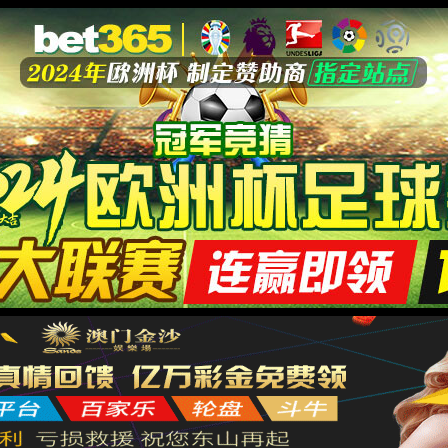
术服务
联系我们