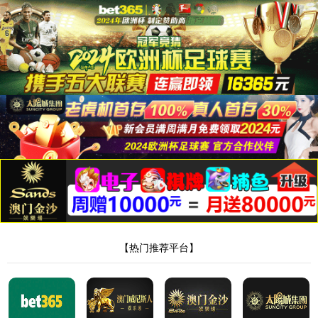
122.cc太阳成官方网站
122cc太阳成官方网站
智慧医疗
智慧病房
智慧门诊
物联网医院
临床数据中心
物流运送中心
合作案例
关于德澳
公司动态
公司新闻
行业新闻
技术服务
联系我们
人才招聘
在线留言
联系方式
135 3247 2213
122cc太阳成官方网站
智慧医疗
合作案例
关于德澳
公司动态
技
术服务
联系我们