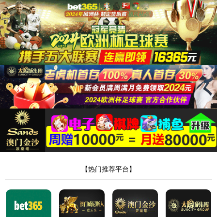
122.cc太阳成官方网站
122cc太阳成官方网站
智慧医疗
智慧病房
智慧门诊
物联网医院
临床数据中心
物流运送中心
合作案例
关于德澳
公司动态
公司新闻
行业新闻
技术服务
联系我们
人才招聘
在线留言
联系方式
135 3247 2213
122cc太阳成官方网站
智慧医疗
合作案例
关于德澳
公司动态
技
术服务
联系我们