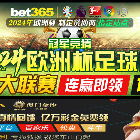
术服务
联系我们